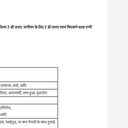
िल्म 3 डी उभरा
,
फर्नीचर के लिए 3 डी उभरा स्वयं चिपकने वाला पन्नी
, दरवाजा, दादो, आदि
शीदार, अपारदर्शी, सना हुआ, वुडग्रेन
्रतिरोध,
, आदि
फ, प्लाईवुड, या कण पैनलों के साथ टुकड़े