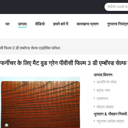
घर
उत्पाद
वीडियो
हमारे बारे में
कारखाना भ्रमण
गुणवत्ता नियंत्
वीसी फिल्म 3 डी एम्बॉस्ड सेल्फ एडहेसिव फॉयल
फर्नीचर के लिए मैट वुड ग्रेन पीवीसी फिल्म 3 डी एम्बॉस्ड सेल
उत्पाद विवरण:
उत्पत्ति के प्लेस:
ब्रांड नाम:
प्रमाणन:
मॉडल संख्या:
भुगतान & नौवहन नियमों:
न्यूनतम आदेश मात्रा: