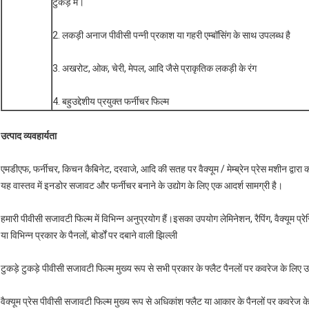
टुकड़े में।
2. लकड़ी अनाज पीवीसी पन्नी प्रकाश या गहरी एम्बॉसिंग के साथ उपलब्ध है
3. अखरोट, ओक, चेरी, मेपल, आदि जैसे प्राकृतिक लकड़ी के रंग
4. बहुउद्देशीय प्रयुक्त फर्नीचर फिल्म
उत्पाद व्यवहार्यता
एमडीएफ, फर्नीचर, किचन कैबिनेट, दरवाजे, आदि की सतह पर वैक्यूम / मेम्ब्रेन प्रेस मशीन द्वार
यह वास्तव में इनडोर सजावट और फर्नीचर बनाने के उद्योग के लिए एक आदर्श सामग्री है।
हमारी पीवीसी सजावटी फिल्म में विभिन्न अनुप्रयोग हैं।इसका उपयोग लेमिनेशन, रैपिंग, वैक्यूम प्र
या विभिन्न प्रकार के पैनलों, बोर्डों पर दबाने वाली झिल्ली
टुकड़े टुकड़े पीवीसी सजावटी फिल्म मुख्य रूप से सभी प्रकार के फ्लैट पैनलों पर कवरेज के लिए
वैक्यूम प्रेस पीवीसी सजावटी फिल्म मुख्य रूप से अधिकांश फ्लैट या आकार के पैनलों पर कवरेज 