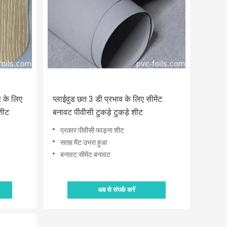
 के लिए
प्लाईवुड छत 3 डी प्रभाव के लिए सीमेंट
 शीट
बनावट पीवीसी टुकड़े टुकड़े शीट
प्रकार:पीवीसी फाड़ना शीट
सतह:मैट उभरा हुआ
बनावट:सीमेंट बनावट
अब से संपर्क करें