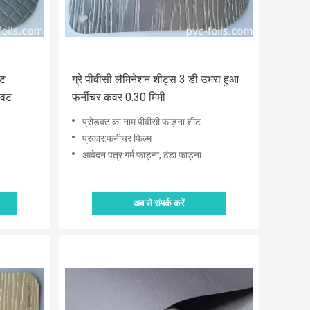
ीट
ग्रे पीवीसी लैमिनेशन शीट्स 3 डी उभरा हुआ
ावट
फर्नीचर कवर 0.30 मिमी
प्रोडक्ट का नाम:पीवीसी फाड़ना शीट
प्रकार:फनीचर फिल्म
आवेदन पत्र:गर्म फाड़ना, ठंडा फाड़ना
अब से संपर्क करें