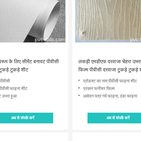
थरूम के लिए सीमेंट बनावट पीवीसी
लकड़ी एमडीएफ दरवाजा चेहरा उभरा
कड़े टुकड़े शीट
फिल्म पीवीसी दरवाजा टुकड़े टुकड़े
:पीवीसी
प्रोडक्ट का नाम:पीवीसी फाड़ना शीट
पीवीसी फाड़ना शीट
प्रकार:फनीचर फिल्म
ट उभरा हुआ
आवेदन पत्र:गर्म फाड़ना, ठंडा फाड़ना
अब से संपर्क करें
अब से संपर्क करें