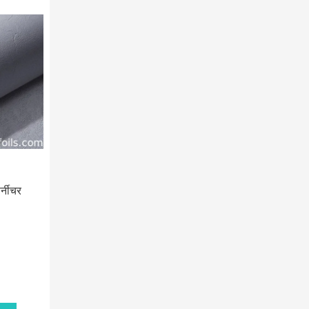
र्नीचर