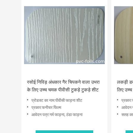
रसोई निविड़ अंधकार गैर चिपकने वाला उभरा
लकड़ी डब्
के लिए उच्च चमक पीवीसी टुकड़े टुकड़े शीट
लिए उच्च
प्रोडक्ट का नाम:पीवीसी फाड़ना शीट
प्रकार:
प्रकार:फनीचर फिल्म
आवेदन प
आवेदन पत्र:गर्म फाड़ना, ठंडा फाड़ना
सतह का