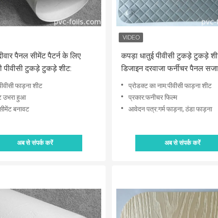
वार पैनल सीमेंट पैटर्न के लिए
कपड़ा धातुई पीवीसी टुकड़े टुकड़े श
 पीवीसी टुकड़े टुकड़े शीट:
डिजाइन दरवाजा फर्नीचर पैनल सज
पीवीसी फाड़ना शीट
प्रोडक्ट का नाम:पीवीसी फाड़ना शीट
ट उभरा हुआ
प्रकार:फनीचर फिल्म
ीमेंट बनावट
आवेदन पत्र:गर्म फाड़ना, ठंडा फाड़ना
अब से संपर्क करें
अब से संपर्क करें