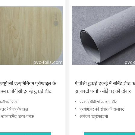
ल्यूपीसी एल्यूमिनियम प्रोफाइल के
पीवीसी टुकड़े टुकड़े में सीमेंट शीट फ
 चमक पीवीसी टुकड़े टुकड़े शीट
सजावटी पन्नी रसोई घर की दीवार
फनीचर फिल्म
प्रकार:पीवीसी फाड़ना शीट
त्र:रैपिंग प्रोफाइल
प्रयोग:घर की दीवार की सजावट
 उपचार:मैट, उच्च चमक
आवेदन पत्र:फाड़ना