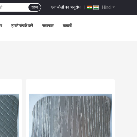
एक बोली का अनुरोध
|
Hindi
खोज
रण
हमसे संपर्क करें
समाचार
मामलों