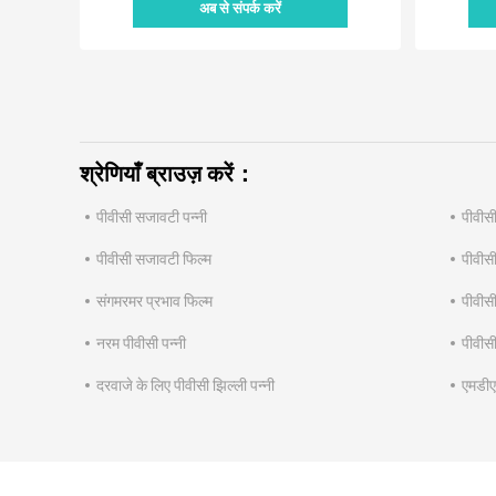
अब से संपर्क करें
श्रेणियाँ ब्राउज़ करें：
पीवीसी सजावटी पन्नी
पीवीसी
पीवीसी सजावटी फिल्म
पीवीसी
संगमरमर प्रभाव फिल्म
पीवीसी
नरम पीवीसी पन्नी
पीवीसी
दरवाजे के लिए पीवीसी झिल्ली पन्नी
एमडीए