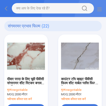
संगमरमर प्रभाव फिल्म
(22)
दीवार परदा के लिए यूवी पीवीसी
काउंटर टॉप व्हाइट पीवीसी
संगमरमर शीट स्टिकर बनावट
फिल्म शीट मार्बल ग्लॉस फिल्म
तुर्की
विनाइल वाटरप्रूफ
मूल्य:
negotiable
मूल्य:
negotiable
MOQ:
2000 मीटर
MOQ:
2000 मीटर
नवीनतम कीमत पता करें
नवीनतम कीमत पता करें