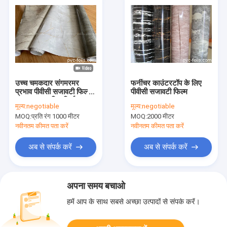
उच्च चमकदार संगमरमर
फर्नीचर काउंटरटॉप के लिए
प्रभाव पीवीसी सजावटी फिल्म
पीवीसी सजावटी फिल्म
ROHS प्रमाणित निर्माण
मूल्य:
negotiable
मूल्य:
negotiable
MOQ:
प्रति रंग 1000 मीटर
MOQ:
2000 मीटर
नवीनतम कीमत पता करें
नवीनतम कीमत पता करें
अब से संपर्क करें
अब से संपर्क करें
अपना समय बचाओ
हमें आप के साथ सबसे अच्छा उत्पादों से संपर्क करें।