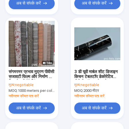
अब से संपर्क करें
अब से संपर्क करें
संगमरमर प्रभाव मुद्रण पीवीसी
3 डी यूवी मार्बल शीट डिजाइन
सजावटी फिल्म और निर्माण के
किचन टेबलटॉप डेकोरेटिव
लिए रोल में पैकेजिंग
पीवीसी फॉयल ब्लैक गोल्डन
मूल्य:
negotiable
मूल्य:
negotiable
MOQ:
1000 meters per color
MOQ:
2000 मीटर
नवीनतम कीमत पता करें
नवीनतम कीमत पता करें
अब से संपर्क करें
अब से संपर्क करें