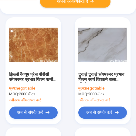
अपनी आवश्यकता दें
झिल्ली वैक्यूम प्रेस पीवीसी
टुकड़े टुकड़े संगमरमर प्रभाव
संगमरमर प्रभाव फिल्म फर्नीचर
फिल्म स्वयं चिपकने वाला
दरवाजा
वॉलपेपर
मूल्य:
negotiable
मूल्य:
negotiable
MOQ:
2000 मीटर
MOQ:
2000 मीटर
नवीनतम कीमत पता करें
नवीनतम कीमत पता करें
अब से संपर्क करें
अब से संपर्क करें