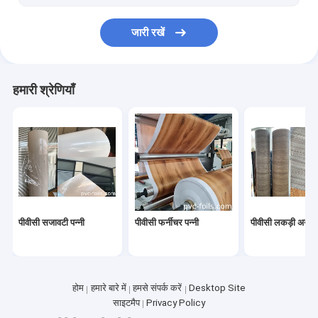
एमडीएफ के लिए पीवीसी झिल्ली फोइल
जारी रखें
फर्नीचर के लिए पीवीसी झिल्ली पन्नी
हमारी श्रेणियाँ
पीवीसी सजावटी पन्नी
पीवीसी फर्नीचर पन्नी
पीवीसी लकड़ी अनाज 
होम
हमारे बारे में
हमसे संपर्क करें
Desktop Site
साइटमैप
Privacy Policy