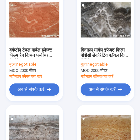
वर्कटॉप टेबल मार्बल इफेक्ट
विनाइल मार्बल इफेक्ट फिल्म
फिल्म रैप किचन फर्नीचर
पीवीसी डेकोरेटिव फॉयल किचन
डेकोरेशन
कैबिनेट कवर
मूल्य:
negotiable
मूल्य:
negotiable
MOQ:
2000 मीटर
MOQ:
2000 मीटर
नवीनतम कीमत पता करें
नवीनतम कीमत पता करें
अब से संपर्क करें
अब से संपर्क करें
घर
उत्पाद
वीडियो