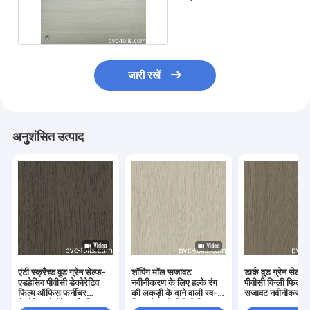
चिपकने वाली फिल्म
जारी रखें
अनुशंसित उत्पाद
एंटी स्क्रैच्ड वुड ग्रेन सेल्फ-
शॉपिंग मॉल सजावट
डार्क वुड ग्रेन सेल्फ
एडहेसिव पीवीसी डेकोरेटिव
नवीनीकरण के लिए हल्के रंग
पीवीसी विन्ली फिल्म
फिल्म ऑफिस फर्नीचर
की लकड़ी के दाने वाली स्व-
सजावट नवीनीकरण क
डेकोरेशन रेनोवेशन के लिए
चिपकने वाली पीवीसी स्टिकर