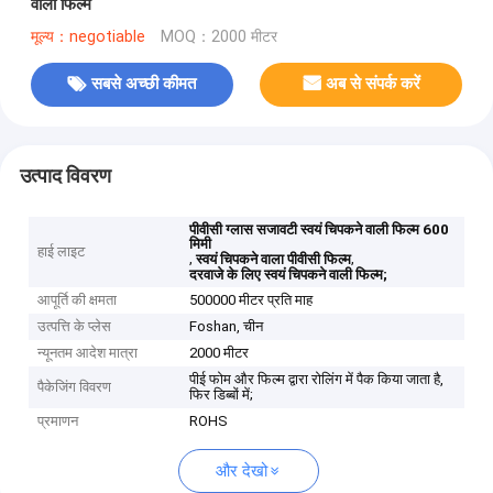
वाली फिल्म
मूल्य：negotiable
MOQ：2000 मीटर
सबसे अच्छी कीमत
अब से संपर्क करें
उत्पाद विवरण
पीवीसी ग्लास सजावटी स्वयं चिपकने वाली फिल्म 600
मिमी
हाई लाइट
,
,
स्वयं चिपकने वाला पीवीसी फिल्म
दरवाजे के लिए स्वयं चिपकने वाली फिल्म;
आपूर्ति की क्षमता
500000 मीटर प्रति माह
उत्पत्ति के प्लेस
Foshan, चीन
न्यूनतम आदेश मात्रा
2000 मीटर
पीई फोम और फिल्म द्वारा रोलिंग में पैक किया जाता है,
पैकेजिंग विवरण
फिर डिब्बों में;
प्रमाणन
ROHS
और देखो