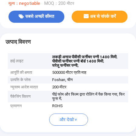
मूल्य：negotiable
MOQ：200 मीटर
सबसे अच्छी कीमत
अब से संपर्क करें
उत्पाद विवरण
,
लकड़ी अनाज पीवीसी फर्नीचर पन्नी 1400 मिमी
हाई लाइट
,
पीवीसी फर्नीचर पन्नी बोर्ड 1400 मिमी
घरेलू फर्नीचर पन्नी;
आपूर्ति की क्षमता
500000 मीटर प्रति माह
उत्पत्ति के प्लेस
Foshan, चीन
न्यूनतम आदेश मात्रा
200 मीटर
पीई फोम और फिल्म द्वारा रोलिंग में पैक किया गया, फिर
पैकेजिंग विवरण
फूस में;
प्रमाणन
ROHS
और देखो