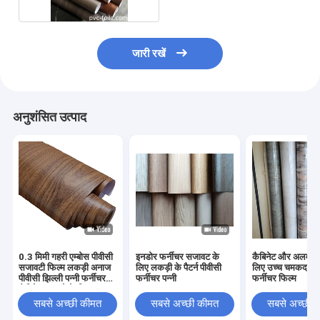
जारी रखें
अनुशंसित उत्पाद
0.3 मिमी गहरी एम्बोस पीवीसी
इनडोर फर्नीचर सजावट के
कैबिनेट और अलमारी 
सजावटी फिल्म लकड़ी अनाज
लिए लकड़ी के पैटर्न पीवीसी
लिए उच्च चमकदार प
पीवीसी झिल्ली पन्नी फर्नीचर
फर्नीचर पन्नी
फर्नीचर फिल्म
कैबिनेट दरवाजे के लिए
सबसे अच्छी कीमत
सबसे अच्छी कीमत
सबसे अच्छी 