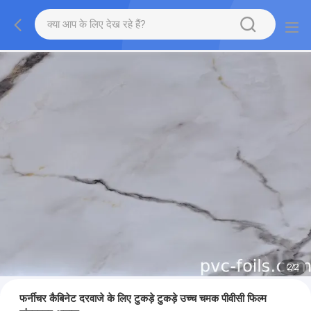
2
/
2
फर्नीचर कैबिनेट दरवाजे के लिए टुकड़े टुकड़े उच्च चमक पीवीसी फिल्म