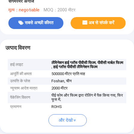
संगमरमर अनाज
मूल्य：negotiable
MOQ：2000 मीटर
सबसे अच्छी कीमत
अब से संपर्क करें
उत्पाद विवरण
,
लैमिनेशन हाई ग्लॉस पीवीसी फिल्म
पीवीसी मार्बल फिल्म
हाई लाइट
,
हाई ग्लॉस पीवीसी लैमिनेशन फिल्म
आपूर्ति की क्षमता
500000 मीटर प्रति माह
उत्पत्ति के प्लेस
Foshan, चीन
न्यूनतम आदेश मात्रा
2000 मीटर
पीई फोम और फिल्म द्वारा रोलिंग में पैक किया गया, फिर
पैकेजिंग विवरण
फूस में;
प्रमाणन
ROHS
और देखो