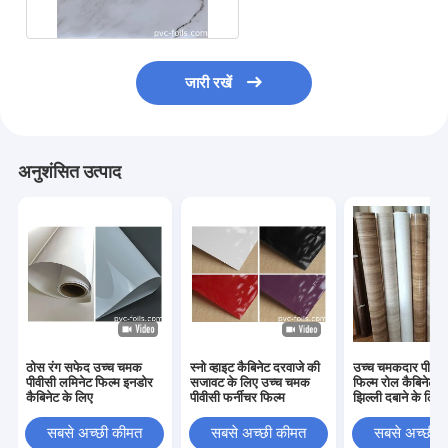
जारी रखें
अनुशंसित उत्पाद
ठोस रंग सफेद उच्च चमक
स्नो व्हाइट कैबिनेट दरवाजे की
उच्च चमकदार पीवीसी
पीवीसी लमिनेट फिल्म इनडोर
सजावट के लिए उच्च चमक
फिल्म रोल कैबिनेट द
कैबिनेट के लिए
पीवीसी फर्नीचर फिल्म
झिल्ली दबाने के लिए
सबसे अच्छी कीमत
सबसे अच्छी कीमत
सबसे अच्छी 