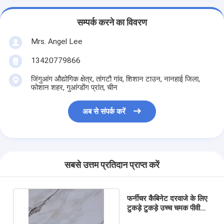
सम्पर्क करने का विवरण
Mrs. Angel Lee
13420779866
जिंगुआंग औद्योगिक क्षेत्र, तांगटौ गांव, शिशान टाउन, नानहाई जिला,
फोशान शहर, गुआंग्डोंग प्रांत, चीन
अब से संपर्क करें
सबसे उत्तम प्रतिदान प्राप्त करें
फर्नीचर कैबिनेट दरवाजे के लिए
टुकड़े टुकड़े उच्च चमक पीवीसी
फिल्म संगमरमर अनाज