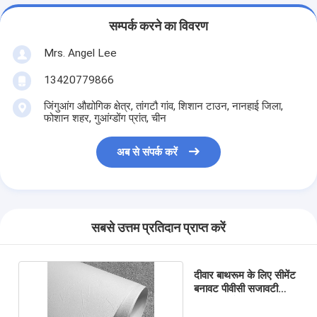
सम्पर्क करने का विवरण
Mrs. Angel Lee
13420779866
जिंगुआंग औद्योगिक क्षेत्र, तांगटौ गांव, शिशान टाउन, नानहाई जिला,
फोशान शहर, गुआंग्डोंग प्रांत, चीन
अब से संपर्क करें
सबसे उत्तम प्रतिदान प्राप्त करें
दीवार बाथरूम के लिए सीमेंट
बनावट पीवीसी सजावटी
टुकड़े टुकड़े शीट