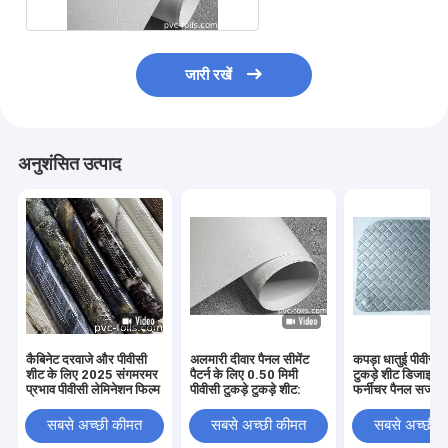
जारी रखें
अनुशंसित उत्पाद
कैबिनेट दरवाजे और पीवीसी
अलमारी दीवार पैनल सीमेंट
कपड़ा धातुई पीवीसी ट
शीट के लिए 2025 संगमरमर
पैटर्न के लिए 0.50 मिमी
टुकड़े शीट डिजाइन 
प्रभाव पीवीसी लेमिनेशन फिल्म
पीवीसी टुकड़े टुकड़े शीट:
फर्नीचर पैनल सजाव
सबसे अच्छी कीमत
सबसे अच्छी कीमत
सबसे अच्छी 