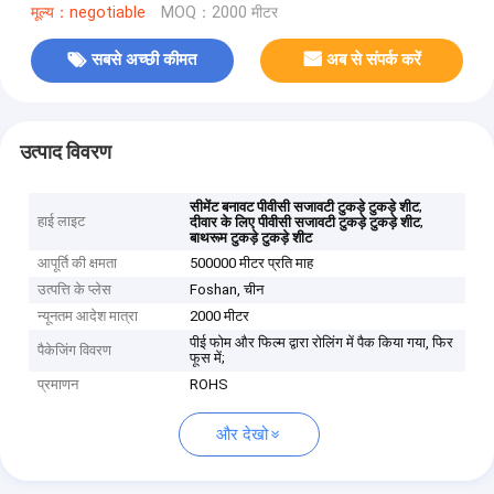
मूल्य：negotiable
MOQ：2000 मीटर
सबसे अच्छी कीमत
अब से संपर्क करें
उत्पाद विवरण
,
सीमेंट बनावट पीवीसी सजावटी टुकड़े टुकड़े शीट
हाई लाइट
,
दीवार के लिए पीवीसी सजावटी टुकड़े टुकड़े शीट
बाथरूम टुकड़े टुकड़े शीट
आपूर्ति की क्षमता
500000 मीटर प्रति माह
उत्पत्ति के प्लेस
Foshan, चीन
न्यूनतम आदेश मात्रा
2000 मीटर
पीई फोम और फिल्म द्वारा रोलिंग में पैक किया गया, फिर
पैकेजिंग विवरण
फूस में;
प्रमाणन
ROHS
और देखो