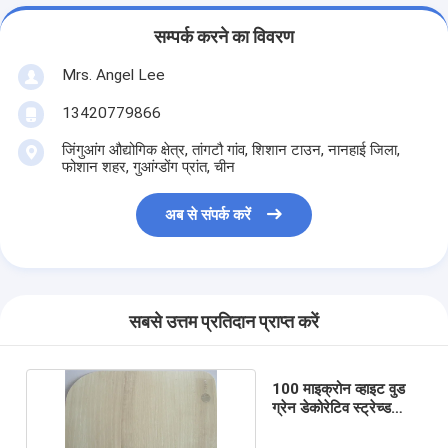
सम्पर्क करने का विवरण
Mrs. Angel Lee
13420779866
जिंगुआंग औद्योगिक क्षेत्र, तांगटौ गांव, शिशान टाउन, नानहाई जिला,
फोशान शहर, गुआंग्डोंग प्रांत, चीन
अब से संपर्क करें
सबसे उत्तम प्रतिदान प्राप्त करें
100 माइक्रोन व्हाइट वुड
ग्रेन डेकोरेटिव स्ट्रेच्ड
पीवीसी सीलिंग फिल्म्स