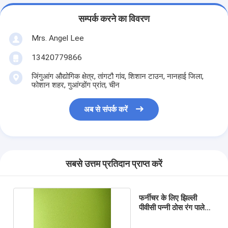
सम्पर्क करने का विवरण
Mrs. Angel Lee
13420779866
जिंगुआंग औद्योगिक क्षेत्र, तांगटौ गांव, शिशान टाउन, नानहाई जिला,
फोशान शहर, गुआंग्डोंग प्रांत, चीन
अब से संपर्क करें
सबसे उत्तम प्रतिदान प्राप्त करें
फर्नीचर के लिए झिल्ली
पीवीसी पन्नी ठोस रंग पाले
सेओढ़ लिया लग रहा है