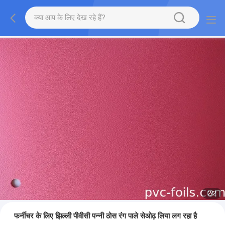
2
/
2
फर्नीचर के लिए झिल्ली पीवीसी पन्नी ठोस रंग पाले सेओढ़ लिया लग रहा है