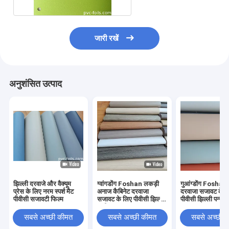
जारी रखें
अनुशंसित उत्पाद
झिल्ली दरवाजे और वैक्यूम
ग्वांगडोंग Foshan लकड़ी
गुआंग्डोंग Foshan 
प्रेस के लिए नरम स्पर्श मैट
अनाज कैबिनेट दरवाजा
दरवाजा सजावट के ल
पीवीसी सजावटी फिल्म
सजावट के लिए पीवीसी झिल्ली
पीवीसी झिल्ली पन्नी 
पन्नी
सबसे अच्छी कीमत
सबसे अच्छी कीमत
सबसे अच्छी 