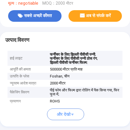
मूल्य：negotiable
MOQ：2000 मीटर
सबसे अच्छी कीमत
अब से संपर्क करें
उत्पाद विवरण
,
फर्नीचर के लिए झिल्ली पीवीसी पन्नी
हाई लाइट
,
फर्नीचर के लिए पीवीसी पन्नी ठोस रंग
झिल्ली पीवीसी फर्नीचर फिल्म:
आपूर्ति की क्षमता
500000 मीटर प्रति माह
उत्पत्ति के प्लेस
Foshan, चीन
न्यूनतम आदेश मात्रा
2000 मीटर
पीई फोम और फिल्म द्वारा रोलिंग में पैक किया गया, फिर
पैकेजिंग विवरण
फूस में;
प्रमाणन
ROHS
और देखो