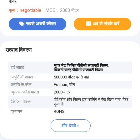
कवर
मूल्य：negotiable
MOQ：2000 मीटर
सबसे अच्छी कीमत
अब से संपर्क करें
उत्पाद विवरण
,
सुपर मैट फिनिश पीवीसी सजावटी फिल्म
हाई लाइट
चिकनी सतह पीवीसी सजावटी फिल्म
आपूर्ति की क्षमता
500000 मीटर प्रति माह
उत्पत्ति के प्लेस
Foshan, चीन
न्यूनतम आदेश मात्रा
2000 मीटर
पीई फोम और फिल्म द्वारा रोलिंग में पैक किया गया, फिर
पैकेजिंग विवरण
फूस में;
प्रमाणन
ROHS
और देखो