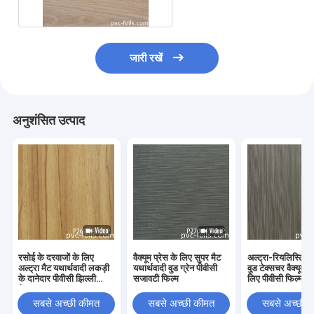
जारी रखें
अनुशंसित उत्पाद
रसोई के दरवाजों के लिए
वैक्यूम प्रेस के लिए सुपर मैट
अल्ट्रा-रियलिस्टिक 
अल्ट्रा मैट यथार्थवादी लकड़ी
यथार्थवादी वुड ग्रेन पीवीसी
वुड टेक्सचर वैक्यूम प्
के दानेदार पीवीसी झिल्ली
सजावटी फिल्म
लिए पीवीसी फिल्म
फिल्म
सबसे अच्छी कीमत
सबसे अच्छी कीमत
सबसे अच्छी 