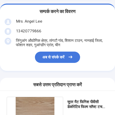
सम्पर्क करने का विवरण
Mrs. Angel Lee
13420779866
जिंगुआंग औद्योगिक क्षेत्र, तांगटौ गांव, शिशान टाउन, नानहाई जिला,
फोशान शहर, गुआंग्डोंग प्रांत, चीन
अब से संपर्क करें
सबसे उत्तम प्रतिदान प्राप्त करें
सुपर मैट फिनिश पीवीसी
डेकोरेटिव फिल्म सॉफ्ट टच
स्मूथ सरफेस फॉर डोर कवर