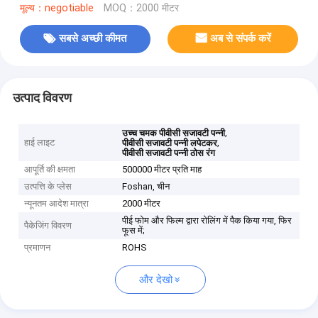
मूल्य：negotiable
MOQ：2000 मीटर
सबसे अच्छी कीमत
अब से संपर्क करें
उत्पाद विवरण
,
उच्च चमक पीवीसी सजावटी पन्नी
हाई लाइट
,
पीवीसी सजावटी पन्नी लपेटकर
पीवीसी सजावटी पन्नी ठोस रंग
आपूर्ति की क्षमता
500000 मीटर प्रति माह
उत्पत्ति के प्लेस
Foshan, चीन
न्यूनतम आदेश मात्रा
2000 मीटर
पीई फोम और फिल्म द्वारा रोलिंग में पैक किया गया, फिर
पैकेजिंग विवरण
फूस में;
प्रमाणन
ROHS
और देखो