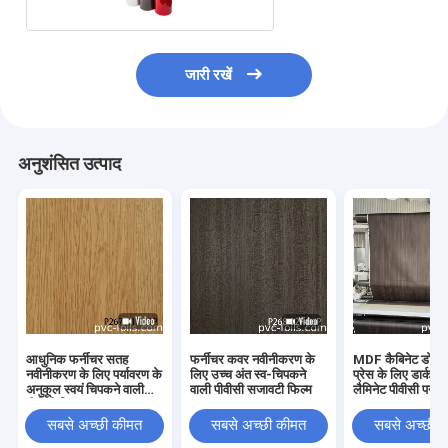
जारी रखें
अनुशंसित उत्पाद
आधुनिक फर्नीचर सतह
फर्नीचर कवर नवीनीकरण के
MDF कैबिनेट डोर वैक
नवीनीकरण के लिए पर्यावरण के
लिए उच्च अंत स्व-चिपकने
प्रेस के लिए डार्क वु
अनुकूल स्वयं चिपकने वाली
वाली पीवीसी सजावटी फिल्म
लैमिनेट पीवीसी पन्नी 
पीवीसी फिल्म
सबसे अच्छी कीमत
सबसे अच्छी कीमत
सबसे अच्छी 