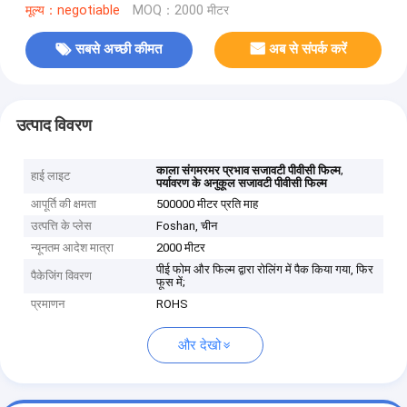
मूल्य：negotiable
MOQ：2000 मीटर
सबसे अच्छी कीमत
अब से संपर्क करें
उत्पाद विवरण
,
काला संगमरमर प्रभाव सजावटी पीवीसी फिल्म
हाई लाइट
पर्यावरण के अनुकूल सजावटी पीवीसी फिल्म
आपूर्ति की क्षमता
500000 मीटर प्रति माह
उत्पत्ति के प्लेस
Foshan, चीन
न्यूनतम आदेश मात्रा
2000 मीटर
पीई फोम और फिल्म द्वारा रोलिंग में पैक किया गया, फिर
पैकेजिंग विवरण
फूस में;
प्रमाणन
ROHS
और देखो