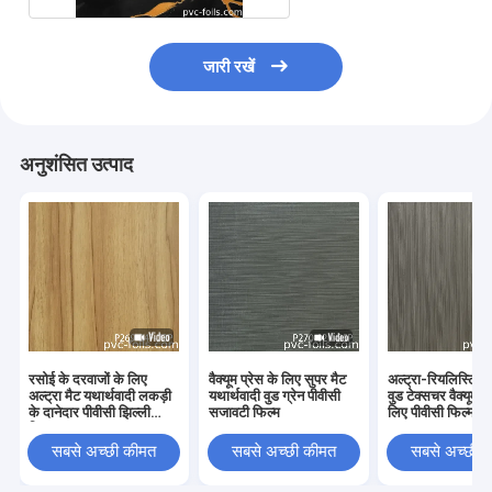
जारी रखें
अनुशंसित उत्पाद
रसोई के दरवाजों के लिए
वैक्यूम प्रेस के लिए सुपर मैट
अल्ट्रा-रियलिस्टिक 
अल्ट्रा मैट यथार्थवादी लकड़ी
यथार्थवादी वुड ग्रेन पीवीसी
वुड टेक्सचर वैक्यूम प्
के दानेदार पीवीसी झिल्ली
सजावटी फिल्म
लिए पीवीसी फिल्म
फिल्म
सबसे अच्छी कीमत
सबसे अच्छी कीमत
सबसे अच्छी 