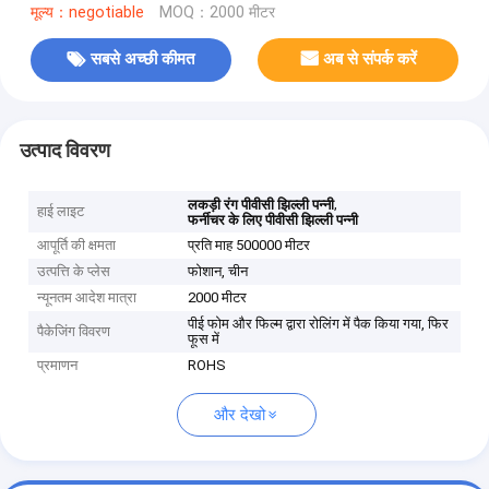
मूल्य：negotiable
MOQ：2000 मीटर
सबसे अच्छी कीमत
अब से संपर्क करें
उत्पाद विवरण
,
लकड़ी रंग पीवीसी झिल्ली पन्नी
हाई लाइट
फर्नीचर के लिए पीवीसी झिल्ली पन्नी
आपूर्ति की क्षमता
प्रति माह 500000 मीटर
उत्पत्ति के प्लेस
फोशान, चीन
न्यूनतम आदेश मात्रा
2000 मीटर
पीई फोम और फिल्म द्वारा रोलिंग में पैक किया गया, फिर
पैकेजिंग विवरण
फूस में
प्रमाणन
ROHS
और देखो