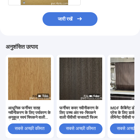
जारी रखें
अनुशंसित उत्पाद
आधुनिक फर्नीचर सतह
फर्नीचर कवर नवीनीकरण के
MDF कैबिनेट डोर वैक
नवीनीकरण के लिए पर्यावरण के
लिए उच्च अंत स्व-चिपकने
प्रेस के लिए डार्क वु
अनुकूल स्वयं चिपकने वाली
वाली पीवीसी सजावटी फिल्म
लैमिनेट पीवीसी पन्नी 
पीवीसी फिल्म
सबसे अच्छी कीमत
सबसे अच्छी कीमत
सबसे अच्छी 