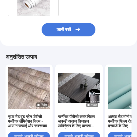
विरोधी खरोंच उच्च चमक खत्म
जारी रखें
अनुशंसित उत्पाद
सुपर मैट वुड ग्रेन पीवीसी
फर्नीचर पीवीसी सतह फिल्म
अल्ट्रा मैट मोनो कल
फर्नीचर लैमिनेशन फिल्म -
लकड़ी अनाज डिजाइन
फर्नीचर फिल्म रोल फ
आसान सफाई और रखरखाव
लमिनेशन के लिए कस्टम
दरवाजे के लिए
मोटाई
सबसे अच्छी कीमत
सबसे अच्छी कीमत
सबसे अच्छी 