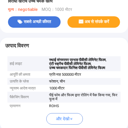
विरोधी खरोंच उच्च चमक खत्म
मूल्य：negotiable
MOQ：1000 मीटर
सबसे अच्छी कीमत
अब से संपर्क करें
उत्पाद विवरण
,
स्थाई संगमरमर प्रभाव पीवीसी लेमिनेट फिल्म
हाई लाइट
,
एंटी स्क्रैच पीवीसी लेमिनेट फिल्म
उच्च चमकदार फिनिश पीवीसी लेमिनेट फिल्म
आपूर्ति की क्षमता
प्रति माह 500000 मीटर
उत्पत्ति के प्लेस
फोशान, चीन
न्यूनतम आदेश मात्रा
1000 मीटर
पीई फोम और फिल्म द्वारा रोलिंग में पैक किया गया, फिर
पैकेजिंग विवरण
फूस में
प्रमाणन
ROHS
और देखो