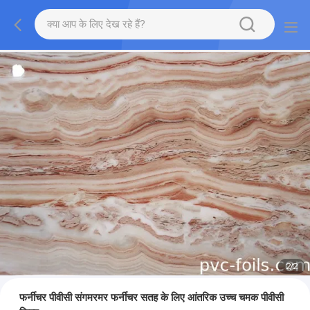
2
/
2
फर्नीचर पीवीसी संगमरमर फर्नीचर सतह के लिए आंतरिक उच्च चमक पीवीसी