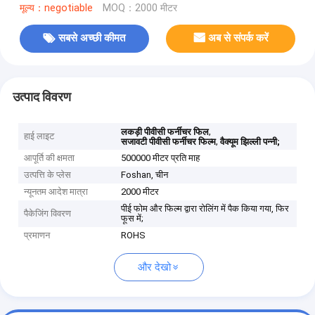
मूल्य：negotiable
MOQ：2000 मीटर
सबसे अच्छी कीमत
अब से संपर्क करें
उत्पाद विवरण
,
लकड़ी पीवीसी फर्नीचर फिल
हाई लाइट
,
सजावटी पीवीसी फर्नीचर फिल्म
वैक्यूम झिल्ली पन्नी;
आपूर्ति की क्षमता
500000 मीटर प्रति माह
उत्पत्ति के प्लेस
Foshan, चीन
न्यूनतम आदेश मात्रा
2000 मीटर
पीई फोम और फिल्म द्वारा रोलिंग में पैक किया गया, फिर
पैकेजिंग विवरण
फूस में;
प्रमाणन
ROHS
और देखो