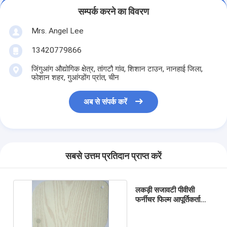
सम्पर्क करने का विवरण
Mrs. Angel Lee
13420779866
जिंगुआंग औद्योगिक क्षेत्र, तांगटौ गांव, शिशान टाउन, नानहाई जिला,
फोशान शहर, गुआंग्डोंग प्रांत, चीन
अब से संपर्क करें
सबसे उत्तम प्रतिदान प्राप्त करें
लकड़ी सजावटी पीवीसी
फर्नीचर फिल्म आपूर्तिकर्ता
दरवाजा वैक्यूम झिल्ली पन्नी