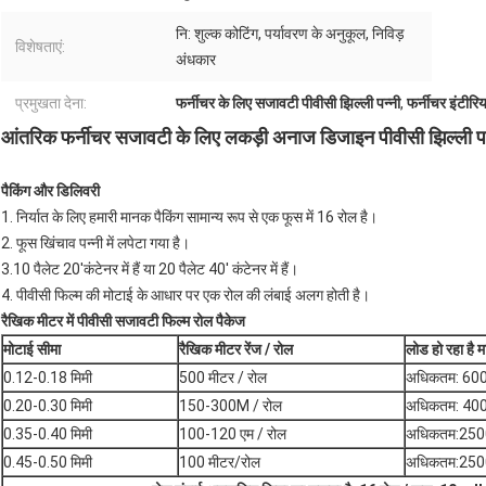
नि: शुल्क कोटिंग, पर्यावरण के अनुकूल, निविड़
विशेषताएं:
अंधकार
प्रमुखता देना:
फर्नीचर के लिए सजावटी पीवीसी झिल्ली पन्नी
,
फर्नीचर इंटीरिय
आंतरिक फर्नीचर सजावटी के लिए लकड़ी अनाज डिजाइन पीवीसी झिल्ली पन
पैकिंग और डिलिवरी
1. निर्यात के लिए हमारी मानक पैकिंग सामान्य रूप से एक फूस में 16 रोल है।
2. फूस खिंचाव पन्नी में लपेटा गया है।
3.10 पैलेट 20'कंटेनर में हैं या 20 पैलेट 40' कंटेनर में हैं।
4. पीवीसी फिल्म की मोटाई के आधार पर एक रोल की लंबाई अलग होती है।
रैखिक मीटर में पीवीसी सजावटी फिल्म रोल पैकेज
मोटाई सीमा
रैखिक मीटर रेंज / रोल
लोड हो रहा है 
0.12-0.18 मिमी
500 मीटर / रोल
अधिकतम: 6
0.20-0.30 मिमी
150-300M / रोल
अधिकतम: 4
0.35-0.40 मिमी
100-120 एम / रोल
अधिकतम:25
0.45-0.50 मिमी
100 मीटर/रोल
अधिकतम:25