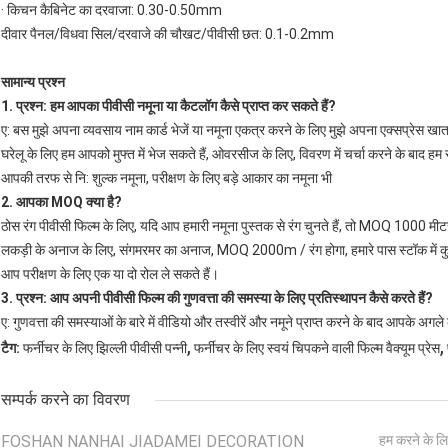
· किचन कैबिनेट का दरवाजा: 0.30-0.50mm
दीवार पैनल/विधवा सिल/दरवाजे की चौखट/पीवीसी छत: 0.1-0.2mm
सामान्य प्रश्न
1. प्रश्न: हम आपका पीवीसी नमूना या कैटलॉग कैसे प्राप्त कर सकते हैं?
ए: बस मुझे अपना व्यवसाय नाम कार्ड भेजें या नमूना एकत्र करने के लिए मुझे अपना एक्सप्रेस खाता 
घरेलू के लिए हम आपको मुफ्त में भेज सकते हैं, ओवरसीज के लिए, विवरण में चर्चा करने के बाद हम स
आपकी तरफ से नि: शुल्क नमूना, परीक्षण के लिए बड़े आकार का नमूना भी
2. आपका MOQ क्या है?
ठोस रंग पीवीसी फिल्म के लिए, यदि आप हमारी नमूना पुस्तक से रंग चुनते हैं, तो MOQ 1000 मीट
लकड़ी के अनाज के लिए, संगमरमर का अनाज, MOQ 2000m / रंग होगा, हमारे पास स्टॉक में कु
आप परीक्षण के लिए एक या दो रोल ले सकते हैं।
3. प्रश्न: आप अपनी पीवीसी फिल्म की गुणवत्ता की समस्या के लिए प्रतिस्थापन कैसे करते हैं?
ए: गुणवत्ता की समस्याओं के बारे में वीडियो और तस्वीरें और नमूने प्राप्त करने के बाद आपके अग
,
,
टैग:
फर्नीचर के लिए झिल्ली पीवीसी पन्नी
फर्नीचर के लिए स्वयं चिपकने वाली फिल्म वैक्यूम प्रेस
सम्पर्क करने का विवरण
FOSHAN NANHAI JIADAMEI DECORATION
हम करने के लि