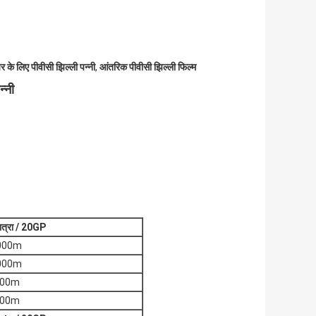
र के लिए पीवीसी झिल्ली पन्नी
,
आंतरिक पीवीसी झिल्ली फिल्म
्नी
मात्रा / 20GP
0000m
0000m
000m
000m