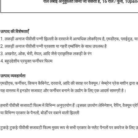
रोल लंबाई अनुकूलित किया जा सकता है, 16 रोल / फूस, 10pa
उत्पाद की विशेषताएँ
1. लकड़ी अनाज पीवीसी पन्नी झिल्ली के दरवाजे में अत्यधिक लोकप्रिय है, एमडीएफ, प्लाईवुड, या क
2. लकड़ी अनाज पीवीसी पन्नी प्रकाश या गहरी एम्बॉसिंग के साथ उपलब्ध है
3. अखरोट, ओक, चेरी, मेपल, आदि जैसे प्राकृतिक लकड़ी के रंग
4. बहुउद्देशीय प्रयुक्त फर्नीचर फिल्म
उत्पाद व्यवहार्यता
एमडीएफ, फर्नीचर, किचन कैबिनेट, दरवाजे, आदि की सतह पर वैक्यूम / मेम्ब्रेन प्रेस मशीन द्वार
यह वास्तव में इनडोर सजावट और फर्नीचर बनाने के उद्योग के लिए एक आदर्श सामग्री है।
हमारी पीवीसी सजावटी फिल्म में विभिन्न अनुप्रयोग हैं।इसका उपयोग लेमिनेशन, रैपिंग, वैक्यूम प्र
या विभिन्न प्रकार के पैनलों, बोर्डों पर दबाने वाली झिल्ली
टुकड़े टुकड़े पीवीसी सजावटी फिल्म मुख्य रूप से सभी प्रकार के फ्लैट पैनलों पर कवरेज के लिए