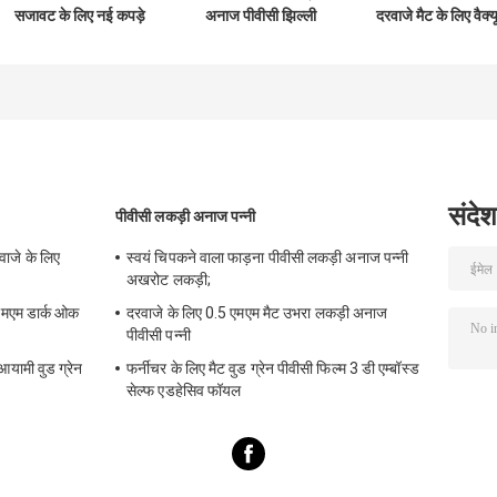
सजावट के लिए नई कपड़े
अनाज पीवीसी झिल्ली
दरवाजे मैट के लिए वैक्य
डिजाइन पीवीसी झिल्ली
पन्नी एमडीएफ दरवाजे
प्रेस पीवीसी झिल्ली
पन्नी रोल
अलमारियाँ उभरा हुआ
फोइल:
संदेश
पीवीसी लकड़ी अनाज पन्नी
ाजे के लिए
स्वयं चिपकने वाला फाड़ना पीवीसी लकड़ी अनाज पन्नी
अखरोट लकड़ी;
मएम डार्क ओक
दरवाजे के लिए 0.5 एमएम मैट उभरा लकड़ी अनाज
पीवीसी पन्नी
यामी वुड ग्रेन
फर्नीचर के लिए मैट वुड ग्रेन पीवीसी फिल्म 3 डी एम्बॉस्ड
सेल्फ एडहेसिव फॉयल