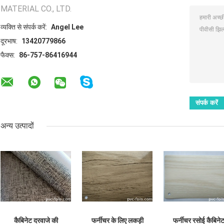
MATERIAL CO., LTD.
व्यक्ति से संपर्क करें:
Angel Lee
दूरभाष:
13420779866
फैक्स:
86-757-86416944
अन्य उत्पादों
कैबिनेट दरवाजे की
फर्नीचर के लिए लकड़ी
फर्नीचर रसोई कैबिने