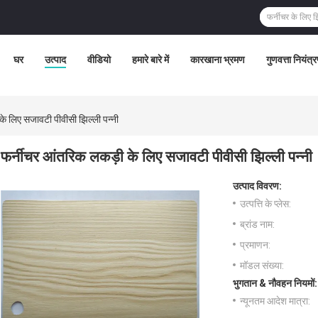
घर
उत्पाद
वीडियो
हमारे बारे में
कारखाना भ्रमण
गुणवत्ता नियंत्
े लिए सजावटी पीवीसी झिल्ली पन्नी
फर्नीचर आंतरिक लकड़ी के लिए सजावटी पीवीसी झिल्ली पन्नी
उत्पाद विवरण:
उत्पत्ति के प्लेस:
ब्रांड नाम:
प्रमाणन:
मॉडल संख्या:
भुगतान & नौवहन नियमों:
न्यूनतम आदेश मात्रा: