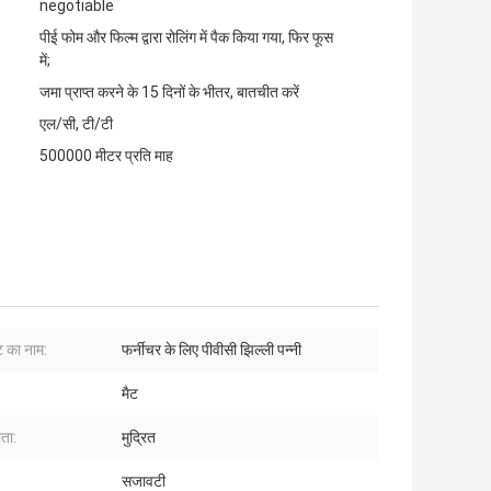
negotiable
पीई फोम और फिल्म द्वारा रोलिंग में पैक किया गया, फिर फूस
में;
जमा प्राप्त करने के 15 दिनों के भीतर, बातचीत करें
एल/सी, टी/टी
500000 मीटर प्रति माह
ट का नाम:
फर्नीचर के लिए पीवीसी झिल्ली पन्नी
मैट
ता:
मुद्रित
:
सजावटी