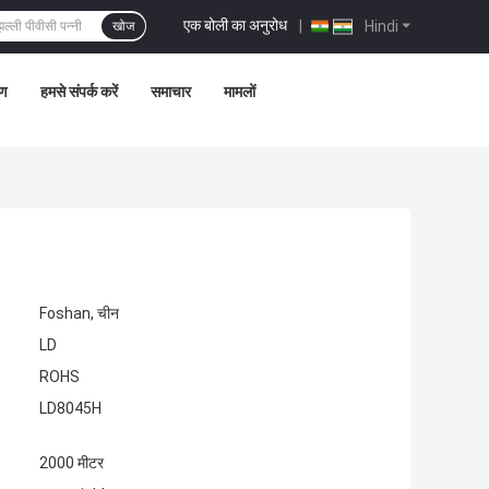
एक बोली का अनुरोध
|
Hindi
खोज
रण
हमसे संपर्क करें
समाचार
मामलों
Foshan, चीन
LD
ROHS
LD8045H
2000 मीटर