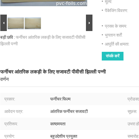
मूल्य:
पैकेजिंग विवरण:
प्रसव के समय:
भुगतान शर्तें:
बड़ी छवि :
फर्नीचर आंतरिक लकड़ी के लिए सजावटी पीवीसी
झिल्ली पन्नी
आपूर्ति की क्षमता:
संपर्क करें
फर्नीचर आंतरिक लकड़ी के लिए सजावटी पीवीसी झिल्ली पन्नी
वर्णन
प्रकार:
फर्नीचर फिल्म
प्रोडक्
आवेदन पत्र:
आंतरिक फर्नीचर सजावटी
सूफ़स:
प्रतिरूप:
काष्ठमयता
उभरा हो
प्रयोग:
बहुउद्देशीय प्रयुक्त
समारोह